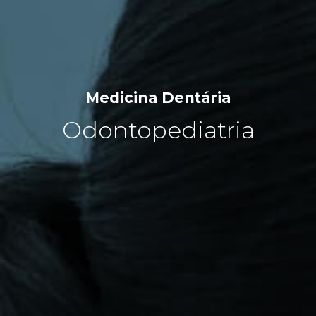
Medicina Dentária
Odontopediatria